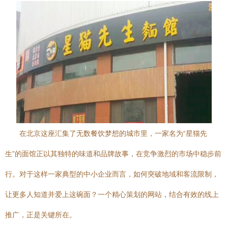
在北京这座汇集了无数餐饮梦想的城市里，一家名为“星猫先
生”的面馆正以其独特的味道和品牌故事，在竞争激烈的市场中稳步前
行。对于这样一家典型的中小企业而言，如何突破地域和客流限制，
让更多人知道并爱上这碗面？一个精心策划的网站，结合有效的线上
推广，正是关键所在。