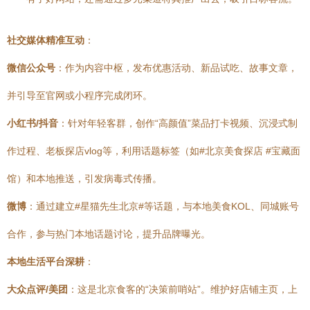
社交媒体精准互动
：
微信公众号
：作为内容中枢，发布优惠活动、新品试吃、故事文章，
并引导至官网或小程序完成闭环。
小红书/抖音
：针对年轻客群，创作“高颜值”菜品打卡视频、沉浸式制
作过程、老板探店vlog等，利用话题标签（如#北京美食探店 #宝藏面
馆）和本地推送，引发病毒式传播。
微博
：通过建立#星猫先生北京#等话题，与本地美食KOL、同城账号
合作，参与热门本地话题讨论，提升品牌曝光。
本地生活平台深耕
：
大众点评/美团
：这是北京食客的“决策前哨站”。维护好店铺主页，上