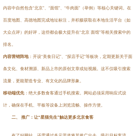
内容中自然包含“北京”、“面馆”、“牛肉面”（举例）等核心关键词。在
百度地图、高德地图完成地址标注，并积极获取在本地生活平台（如
大众点评）的好评，这些都会极大提升在“北京 面馆”等相关搜索中的
排名。
内容营销阵地
：开设“美食日记”、“探店手记”等板块，定期更新关于面
条文化、食材溯源、新品上市的原创文章或短视频。这不仅吸引搜索
流量，更能塑造专业、有文化的品牌形象。
移动端优先
：绝大多数食客通过手机搜索。网站必须采用响应式设
计，确保在手机、平板等设备上浏览流畅、操作方便。
二、 推广：让“星猫先生”触达更多北京食客
有了好网站，还需通过多元渠道将其推广出去，吸引目标客流。