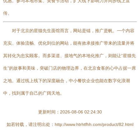
优惠。参与本地市集、美食节活动，扩大线下影响力并同步线上宣
传。
对于北京的星猫先生面馆而言，网站是锚，推广是帆。一个内容
充实、体验流畅、优化到位的网站，能有效承接推广带来的流量并将
其转化为忠实顾客。而多渠道、接地气的本地化推广，则能让“星猫先
生”的故事和美味，突破门店的物理边界，在北京食客的心中占据一席
之地。通过线上线下的深度融合，中小餐饮企业也能在数字化浪潮
中，找到属于自己的广阔天地。
更新时间：2026-08-06 02:24:30
如若转载，请注明出处：http://www.htrhtfhh.com/product/82.html