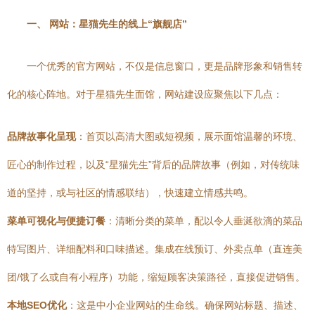
一、 网站：星猫先生的线上“旗舰店”
一个优秀的官方网站，不仅是信息窗口，更是品牌形象和销售转
化的核心阵地。对于星猫先生面馆，网站建设应聚焦以下几点：
品牌故事化呈现
：首页以高清大图或短视频，展示面馆温馨的环境、
匠心的制作过程，以及“星猫先生”背后的品牌故事（例如，对传统味
道的坚持，或与社区的情感联结），快速建立情感共鸣。
菜单可视化与便捷订餐
：清晰分类的菜单，配以令人垂涎欲滴的菜品
特写图片、详细配料和口味描述。集成在线预订、外卖点单（直连美
团/饿了么或自有小程序）功能，缩短顾客决策路径，直接促进销售。
本地SEO优化
：这是中小企业网站的生命线。确保网站标题、描述、