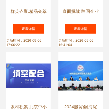
群英齐聚,精品荟萃
直面挑战 跨国企业
丨2021北京国际水
私域流量的集中式
查看详情
查看详情
展 天尔仪器期待您
管理创新——基于
更新时间：2026-08-06
更新时间：2026-08-06
17:00:22
16:41:04
的莅临
致趣百川的启示与
中小企业网站推广
的拓展
素材积累 北京中小
2024服贸会|海淀