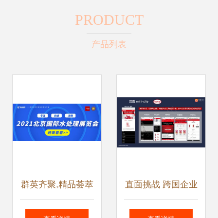
PRODUCT
产品列表
群英齐聚,精品荟萃
直面挑战 跨国企业
丨2021北京国际水
私域流量的集中式