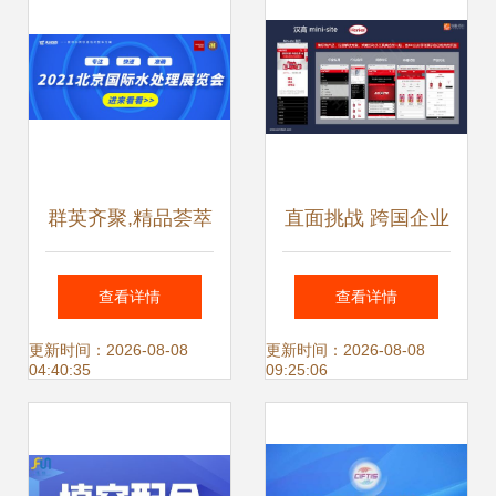
群英齐聚,精品荟萃
直面挑战 跨国企业
丨2021北京国际水
私域流量的集中式
查看详情
查看详情
展 天尔仪器期待您
管理创新——基于
更新时间：2026-08-08
更新时间：2026-08-08
04:40:35
09:25:06
的莅临
致趣百川的启示与
中小企业网站推广