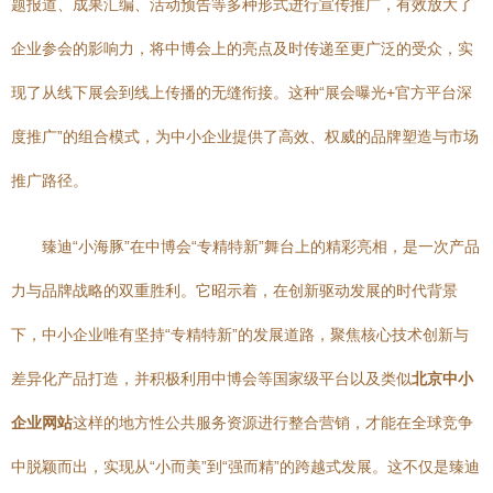
题报道、成果汇编、活动预告等多种形式进行宣传推广，有效放大了
企业参会的影响力，将中博会上的亮点及时传递至更广泛的受众，实
现了从线下展会到线上传播的无缝衔接。这种“展会曝光+官方平台深
度推广”的组合模式，为中小企业提供了高效、权威的品牌塑造与市场
推广路径。
臻迪“小海豚”在中博会“专精特新”舞台上的精彩亮相，是一次产品
力与品牌战略的双重胜利。它昭示着，在创新驱动发展的时代背景
下，中小企业唯有坚持“专精特新”的发展道路，聚焦核心技术创新与
差异化产品打造，并积极利用中博会等国家级平台以及类似
北京中小
企业网站
这样的地方性公共服务资源进行整合营销，才能在全球竞争
中脱颖而出，实现从“小而美”到“强而精”的跨越式发展。这不仅是臻迪