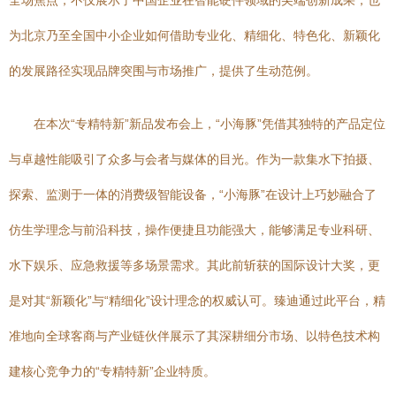
全场焦点，不仅展示了中国企业在智能硬件领域的尖端创新成果，也
为北京乃至全国中小企业如何借助专业化、精细化、特色化、新颖化
的发展路径实现品牌突围与市场推广，提供了生动范例。
在本次“专精特新”新品发布会上，“小海豚”凭借其独特的产品定位
与卓越性能吸引了众多与会者与媒体的目光。作为一款集水下拍摄、
探索、监测于一体的消费级智能设备，“小海豚”在设计上巧妙融合了
仿生学理念与前沿科技，操作便捷且功能强大，能够满足专业科研、
水下娱乐、应急救援等多场景需求。其此前斩获的国际设计大奖，更
是对其“新颖化”与“精细化”设计理念的权威认可。臻迪通过此平台，精
准地向全球客商与产业链伙伴展示了其深耕细分市场、以特色技术构
建核心竞争力的“专精特新”企业特质。